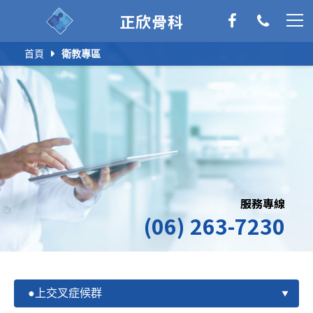
正欣骨科
首頁
衛教專區
服務專線
(06) 263-7230