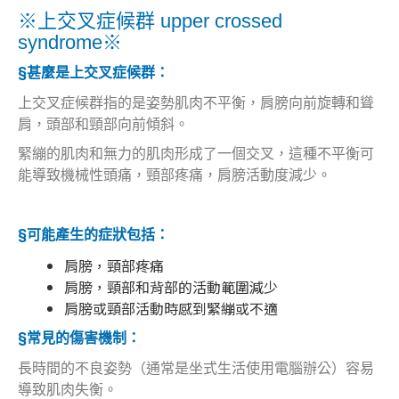
※上交叉症候群 upper crossed
syndrome※
§甚麼是上交叉症候群：
上交叉症候群指的是姿勢肌肉不平衡，肩膀向前旋轉和聳
肩，頭部和頸部向前傾斜。
緊繃的肌肉和無力的肌肉形成了一個交叉，這種不平衡可
能導致機械性頭痛，頸部疼痛，肩膀活動度減少。
§可能產生的症狀包括：
肩膀，頸部疼痛
肩膀，頸部和背部的活動範圍減少
肩膀或頸部活動時感到緊繃或不適
§常見的傷害機制：
長時間的不良姿勢（通常是坐式生活使用電腦辦公）容易
導致肌肉失衡。