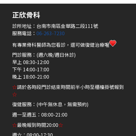
正欣骨科
診所地址：台南市南區金華路二段111號
服務電話：
06-263-7230
有專業骨科醫師為您看診，還可做復健治療喔
門診服務：(週六晚/週日休診)
早上 08:30-12:00
下午 14:00-17:00
晚上 18:00-21:00
☆
請於各時段門診結束時間前半小時至櫃檯掛號報到
☆
復健服務：(中午無休息，無需預約)
週一至週五：08:00-21:00
☆
最晚報到時間20:00
☆
週六：08:00-17:30