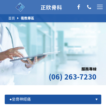
正欣骨科
首頁
衛教專區
服務專線
(06) 263-7230